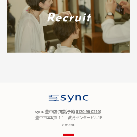
Recruit
sync 豊中店（電話予約
0120-96-0210
）
豊中市本町5-1-1 教育センタービル1F
> menu