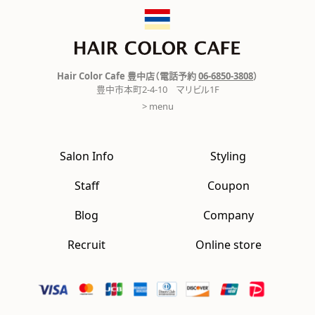
Hair Color Cafe 豊中店（電話予約
06-6850-3808
）
豊中市本町2-4-10 マリビル1F
> menu
Salon Info
Styling
Staff
Coupon
Blog
Company
Recruit
Online store