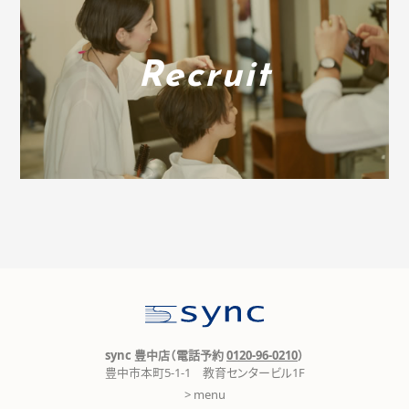
Recruit
sync 豊中店（電話予約
0120-96-0210
）
豊中市本町5-1-1 教育センタービル1F
> menu