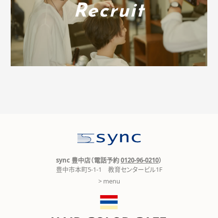
Recruit
sync 豊中店（電話予約
0120-96-0210
）
豊中市本町5-1-1 教育センタービル1F
> menu