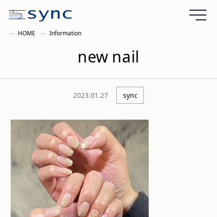
HOME
Information
new nail
2023.01.27
sync