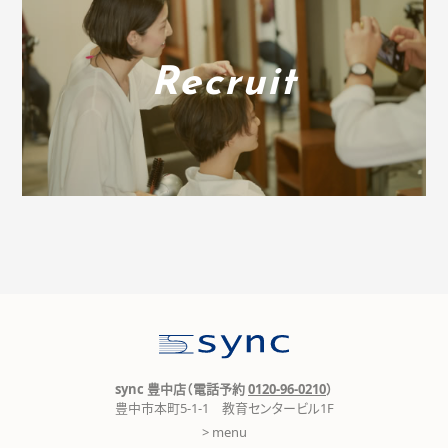
Recruit
sync 豊中店（電話予約
0120-96-0210
）
豊中市本町5-1-1 教育センタービル1F
> menu