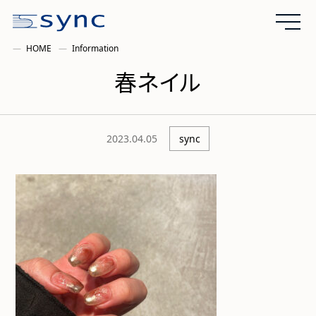
HOME
Information
春ネイル
2023.04.05
sync