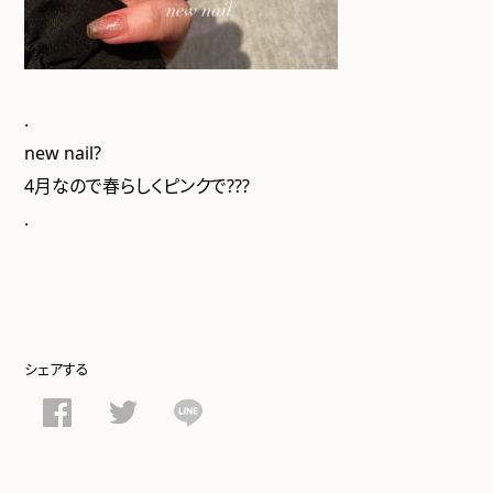
.
new nail?
4月なので春らしくピンクで???
.
シェアする