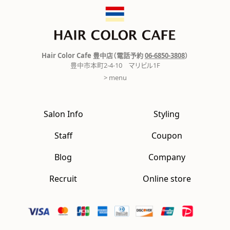
Hair Color Cafe 豊中店（電話予約
06-6850-3808
）
豊中市本町2-4-10 マリビル1F
> menu
Salon Info
Styling
Staff
Coupon
Blog
Company
Recruit
Online store